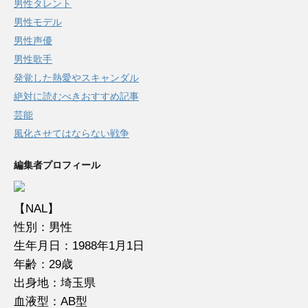
男性タレント
男性モデル
男性声優
男性歌手
発覚した熱愛やスキャンダル
絶対に読むべきおすすめ記事
芸能
風化させてはならない戦争
編集者プロフィール
【NAL】
性別：男性
生年月日：1988年1月1日
年齢：29歳
出身地：埼玉県
血液型：AB型