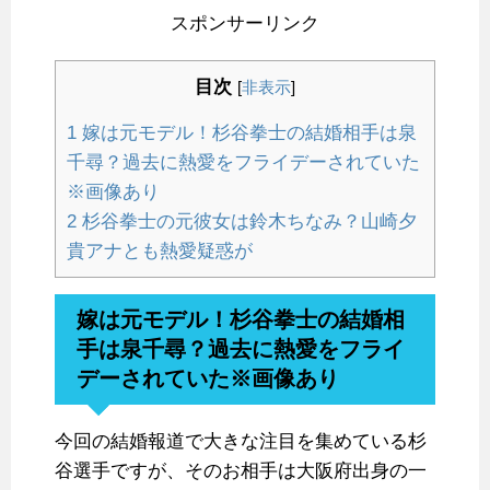
スポンサーリンク
目次
[
非表示
]
1
嫁は元モデル！杉谷拳士の結婚相手は泉
千尋？過去に熱愛をフライデーされていた
※画像あり
2
杉谷拳士の元彼女は鈴木ちなみ？山崎夕
貴アナとも熱愛疑惑が
嫁は元モデル！杉谷拳士の結婚相
手は泉千尋？過去に熱愛をフライ
デーされていた※画像あり
今回の結婚報道で大きな注目を集めている杉
谷選手ですが、そのお相手は大阪府出身の一