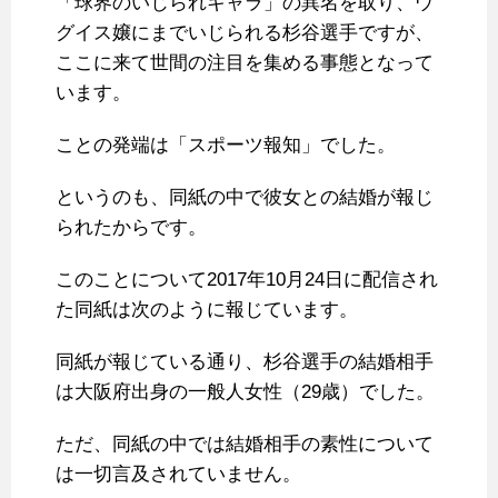
「球界のいじられキャラ」の異名を取り、ウ
グイス嬢にまでいじられる杉谷選手ですが、
ここに来て世間の注目を集める事態となって
います。
ことの発端は「スポーツ報知」でした。
というのも、同紙の中で彼女との結婚が報じ
られたからです。
このことについて2017年10月24日に配信され
た同紙は次のように報じています。
同紙が報じている通り、杉谷選手の結婚相手
は大阪府出身の一般人女性（29歳）でした。
ただ、同紙の中では結婚相手の素性について
は一切言及されていません。