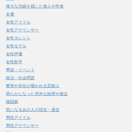
偉大な功績を残した偉人や学者
女優
女性アイドル
女性アナウンサー
女性タレント
女性モデル
女性声優
女性歌手
季節・イベント
政治・社会問題
整形や劣化が囁かれる芸能人
明らかになった意外な経歴や過去
格闘家
気になるあの人の現在・過去
男性アイドル
男性アナウンサー