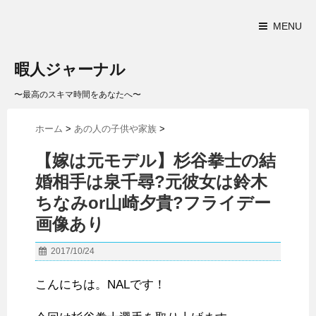
MENU
暇人ジャーナル
〜最高のスキマ時間をあなたへ〜
ホーム
>
あの人の子供や家族
>
【嫁は元モデル】杉谷拳士の結
婚相手は泉千尋?元彼女は鈴木
ちなみor山崎夕貴?フライデー
画像あり
2017/10/24
こんにちは。NALです！