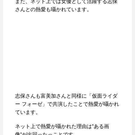
また、ネット上では女優として活躍する志保
さんとの熱愛も囁かれています。
志保さんも富美加さんと同様に「仮面ライダ
ー フォーゼ」で共演したことで熱愛が囁かれ
ています。
ネット上で熱愛が囁かれた理由は”ある画
像”が出回ったっことです。