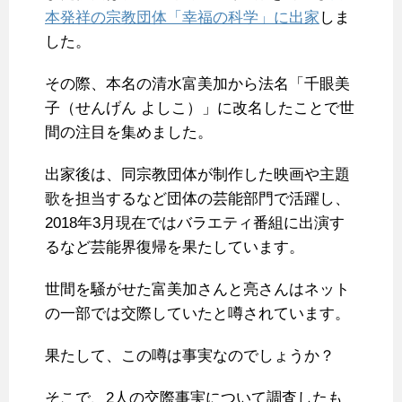
本発祥の宗教団体「幸福の科学」に出家
しま
した。
その際、本名の清水富美加から法名「千眼美
子（せんげん よしこ）」に改名したことで世
間の注目を集めました。
出家後は、同宗教団体が制作した映画や主題
歌を担当するなど団体の芸能部門で活躍し、
2018年3月現在ではバラエティ番組に出演す
るなど芸能界復帰を果たしています。
世間を騒がせた富美加さんと亮さんはネット
の一部では交際していたと噂されています。
果たして、この噂は事実なのでしょうか？
そこで、2人の交際事実について調査したも