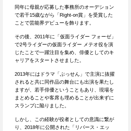
同年に母親が応募した事務所のオーデション
で若干15歳ながら「Right-on賞」を受賞した
ことで芸能界デビューを飾ります。
その後、2011年に「仮面ライダー フォーゼ」
で2号ライダーの仮面ライダー メテオ役を演
じたことで一躍注目を集め、俳優としてのキ
ャリアをスタートさせました。
2013年にはドラマ「ぶっせん」で主演に抜擢
されると共に同作品の舞台にも出演を果たし
ますが、若手俳優ということもあり、現場を
まとめることや客席も埋めることが出来ずに
スランプに陥りました。
しかし、この経験が役者としての意識に繋が
り、2018年に公開された「リバース・エッ