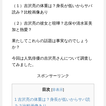
（１）吉沢亮の体重は？身長が低いからサバ
読み？比較画像あり
（２）吉沢亮の彼女と喧嘩？志保や清水富美
加と熱愛？
果たしてこれらの話題は事実なのでしょう
か？
今回は人気俳優の吉沢亮さんについて調査し
てみました。
スポンサーリンク
目次
[
非表示
]
1
吉沢亮の体重は？身長が低いからサバ読
み？比較画像あり