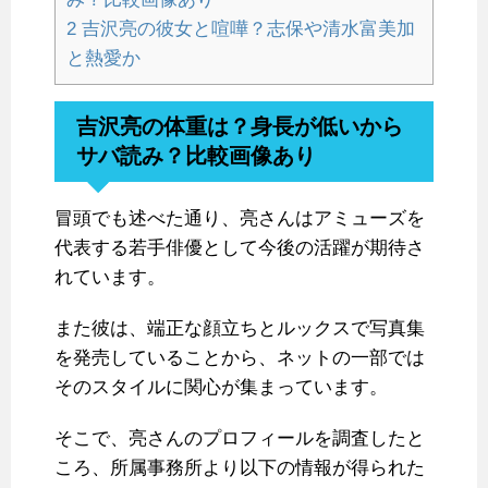
2
吉沢亮の彼女と喧嘩？志保や清水富美加
と熱愛か
吉沢亮の体重は？身長が低いから
サバ読み？比較画像あり
冒頭でも述べた通り、亮さんはアミューズを
代表する若手俳優として今後の活躍が期待さ
れています。
また彼は、端正な顔立ちとルックスで写真集
を発売していることから、ネットの一部では
そのスタイルに関心が集まっています。
そこで、亮さんのプロフィールを調査したと
ころ、所属事務所より以下の情報が得られた