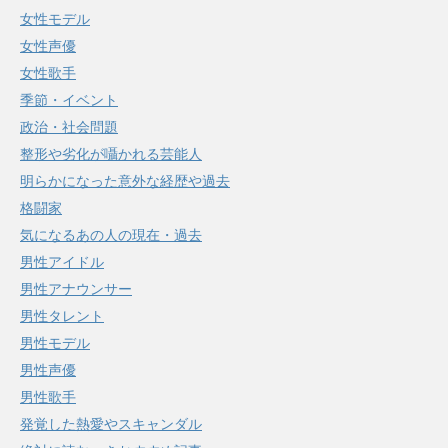
女性モデル
女性声優
女性歌手
季節・イベント
政治・社会問題
整形や劣化が囁かれる芸能人
明らかになった意外な経歴や過去
格闘家
気になるあの人の現在・過去
男性アイドル
男性アナウンサー
男性タレント
男性モデル
男性声優
男性歌手
発覚した熱愛やスキャンダル