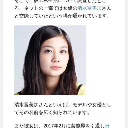
そこで、彼の私生活について調査したとこ
ろ、ネットの一部では女優の
清水富美加
さん
と交際していたという噂が囁かれています。
清水富美加さんといえば、モデルや女優とし
てその名前を広く知られています。
また彼女は、2017年2月に芸能界を引退し
日