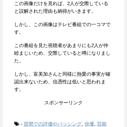
この画像だけを見れば、2人が交際している
と誤解された理由も納得がいきます。
しかし、この画像はテレビ番組での一コマで
す。
この番組を見た視聴者があまりにも2人が仲
睦まじいため、交際していると噂になりまし
た。
しかし、富美加さんと同様に熱愛の事実が確
認出来ないため、信憑性は低いと思われま
す。
スポンサーリンク
-
世間での評価やバッシング
,
俳優
,
芸能