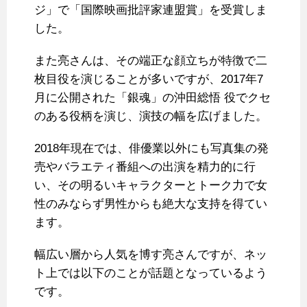
ジ」で「国際映画批評家連盟賞」を受賞しま
した。
また亮さんは、その端正な顔立ちが特徴で二
枚目役を演じることが多いですが、2017年7
月に公開された「銀魂」の沖田総悟 役でクセ
のある役柄を演じ、演技の幅を広げました。
2018年現在では、俳優業以外にも写真集の発
売やバラエティ番組への出演を精力的に行
い、その明るいキャラクターとトーク力で女
性のみならず男性からも絶大な支持を得てい
ます。
幅広い層から人気を博す亮さんですが、ネッ
ト上では以下のことが話題となっているよう
です。