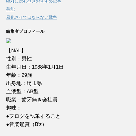
絶対に読むべきおすすめ記事
芸能
風化させてはならない戦争
編集者プロフィール
【NAL】
性別：男性
生年月日：1988年1月1日
年齢：29歳
出身地：埼玉県
血液型：AB型
職業：歯牙無き会社員
趣味：
●ブログを執筆すること
●音楽鑑賞（B'z）