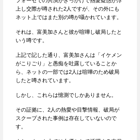
フォーゼでの共演がきっかけで熱愛疑惑が浮
上し交際が噂された2人ですが、その外にも
ネット上ではまた別の噂が囁かれています。
それは、富美加さんと彼が喧嘩し破局したと
いう噂です。
上記で記した通り、富美加さんは「イケメン
がこりごり」と愚痴を吐露していることか
ら、ネットの一部では2人は喧嘩のため破局
したと噂されています。
しかし、これらは憶測でしかありません。
その証拠に、2人の熱愛や目撃情報、破局が
スクープされた事例は存在していないので
す。