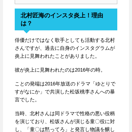
北村匠海のインスタ炎上！理由
は？
俳優だけではなく歌手としても活動する北村
さんですが、過去に自身のインスタグラムが
炎上に見舞われたことがありました。
彼が炎上に見舞われたのは2016年の時。
ことの発端は2016年放送のドラマ「ゆとりで
すがなにか」で共演した松坂桃李さんへの暴
言でした。
当時、北村さんは同ドラマで性格の悪い役柄
を演じており、松坂さんが演じる童〇役に対
し、「童〇は黙ってろ」と発言し物議を醸し