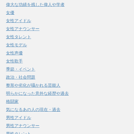
偉大な功績を残した偉人や学者
女優
女性アイドル
女性アナウンサー
女性タレント
女性モデル
女性声優
女性歌手
季節・イベント
政治・社会問題
整形や劣化が囁かれる芸能人
明らかになった意外な経歴や過去
格闘家
気になるあの人の現在・過去
男性アイドル
男性アナウンサー
男性タレント