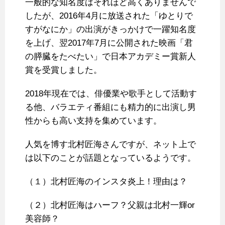
一般的な知名度はそれほど高くありませんで
したが、2016年4月に放送された「ゆとりで
すがなにか」の出演がきっかけで一躍知名度
を上げ、翌2017年7月に公開された映画「君
の膵臓をたべたい」で日本アカデミー賞新人
賞を受賞しました。
2018年現在では、俳優業や歌手として活動す
る他、バラエティ番組にも精力的に出演し男
性からも高い支持を集めています。
人気を博す北村匠海さんですが、ネット上で
は以下のことが話題となっているようです。
（１）北村匠海のインスタ炎上！理由は？
（２）北村匠海はハーフ？父親は北村一輝or
美容師？