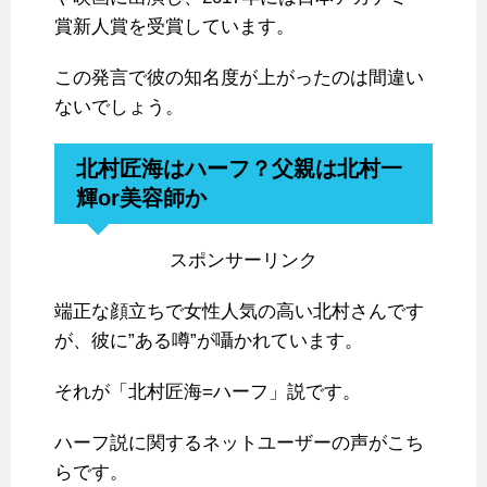
賞新人賞を受賞しています。
この発言で彼の知名度が上がったのは間違い
ないでしょう。
北村匠海はハーフ？父親は北村一
輝or美容師か
スポンサーリンク
端正な顔立ちで女性人気の高い北村さんです
が、彼に”ある噂”が囁かれています。
それが「北村匠海=ハーフ」説です。
ハーフ説に関するネットユーザーの声がこち
らです。