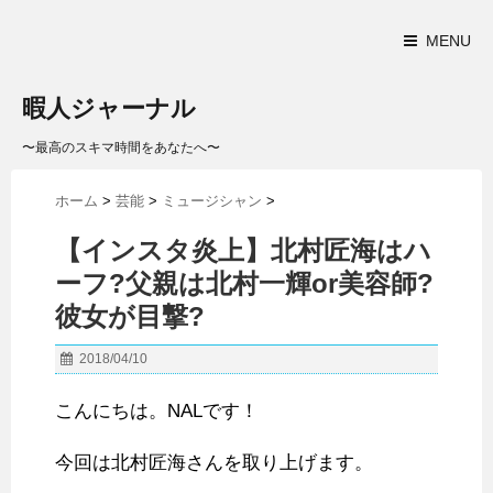
MENU
暇人ジャーナル
〜最高のスキマ時間をあなたへ〜
ホーム
>
芸能
>
ミュージシャン
>
【インスタ炎上】北村匠海はハ
ーフ?父親は北村一輝or美容師?
彼女が目撃?
2018/04/10
こんにちは。NALです！
今回は北村匠海さんを取り上げます。