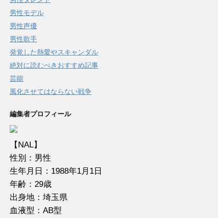
男性モデル
男性声優
男性歌手
発覚した熱愛やスキャンダル
絶対に読むべきおすすめ記事
芸能
風化させてはならない戦争
編集者プロフィール
【NAL】
性別：男性
生年月日：1988年1月1日
年齢：29歳
出身地：埼玉県
血液型：AB型