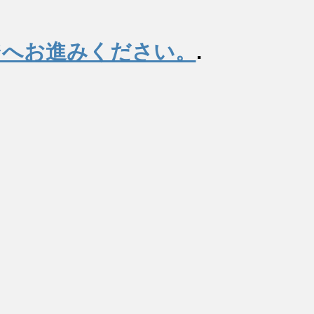
ジへお進みください。
.