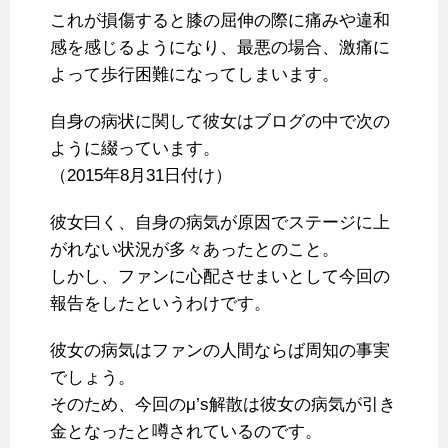
これが損傷すると膝の屈伸の際に痛みや違和
感を感じるようになり、最悪の場合、激痛に
よって歩行困難になってしまいます。
自身の病状に関して彼女はブログの中で次の
ように綴っています。
（2015年8月31日付け）
彼女曰く、自身の病気が原因でステージに上
がれない状況が多々あったとのこと。
しかし、ファンに心配させまいとして今回の
報告をしたというわけです。
彼女の病気はファンの人間ならば周知の事実
でしょう。
そのため、今回のμ’s解散は彼女の病気が引き
金となったと噂されているのです。