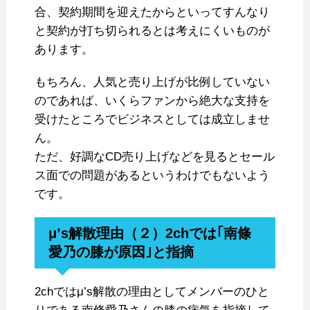
合、契約期間を迎えたからといってすんなり
と契約が打ち切られるとは考えにくいものが
あります。
もちろん、人気と売り上げが比例していない
のであれば、いくらファンから絶大な支持を
受けたところでビジネスとしては成立しませ
ん。
ただ、好調なCD売り上げなどを見るとセール
ス面での問題があるというわけでもないよう
です。
μ’s解散理由（２）2chでは｢南條
愛乃の膝が原因｣と指摘
2chではμ’s解散の理由としてメンバーのひと