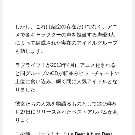
しかし、これは架空の存在だけでなく、アニ
メで各キャラクターの声を担当する声優9人
によって結成された実在のアイドルグループ
も指します。
ラブライブ！が2013年4月にアニメ化される
と同グループのCDが軒並みヒットチャートの
上位に食い込み、瞬く間に人気アイドルとな
りました。
彼女たちの人気を物語るものとして2015年5
月27日にリリースされたベストアルバムがあ
ります。
この時リリースした『μ’s Best Album Best