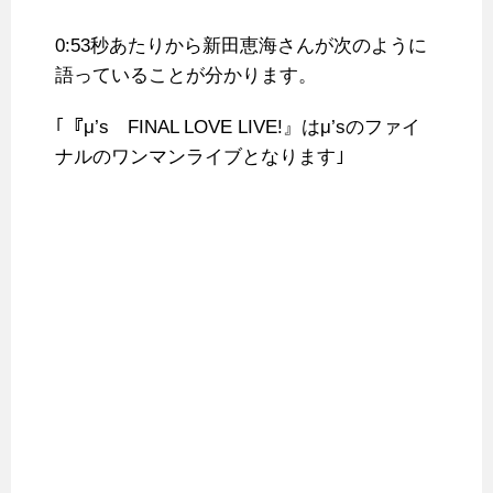
0:53秒あたりから新田恵海さんが次のように
語っていることが分かります。
｢『μ’s FINAL LOVE LIVE!』はμ’sのファイ
ナルのワンマンライブとなります｣