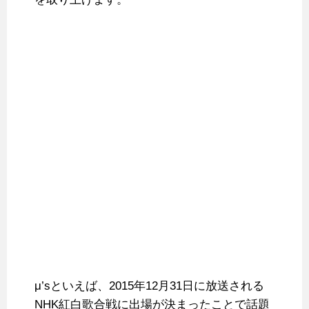
μ’sといえば、2015年12月31日に放送される
NHK紅白歌合戦に出場が決まったことで話題