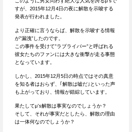
このように男女問わず絶大な人気を誇るμ’sで
すが、2015年12月4日の夜に解散を示唆する
発表が行われました。
より正確に言うならば、解散を示唆する情報
が”漏洩”したのです。
この事件を受けて”ラブライバー”と呼ばれる
彼女たちのファンには大きな衝撃が走る事態
となっています。
しかし、2015年12月5日の時点ではその真意
を知る者はおらず、｢解散は嘘だ｣といった声
も上がっており、情報が錯綜しています。
果たしてμ’s解散は事実なのでしょうか？
そして、それが事実だとしたら、解散の理由
は一体何なのでしょうか？