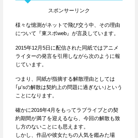
スポンサーリンク
様々な憶測がネットで飛び交う中、その理由
について『東スポweb』が言及しています。
2015年12月5日に配信された同紙ではアニメ
ライターの発言を引用しながら次のように報
じています。
つまり、同紙が指摘する解散理由としては
｢μ’sの解散は契約上の問題に過ぎない｣という
ことになります。
確かに2016年4月をもってラブライブとの契
約期間が満了を迎えるなら、今回の解散も致
し方のないことにも思えます。
しかし、作品や彼女たちの人気を鑑みた場