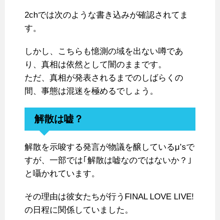
2chでは次のような書き込みが確認されてま
す。
しかし、こちらも憶測の域を出ない噂であ
り、真相は依然として闇のままです。
ただ、真相が発表されるまでのしばらくの
間、事態は混迷を極めるでしょう。
解散は嘘？
解散を示唆する発言が物議を醸しているμ’sで
すが、一部では｢解散は嘘なのではないか？｣
と囁かれています。
その理由は彼女たちが行うFINAL LOVE LIVE!
の日程に関係していました。