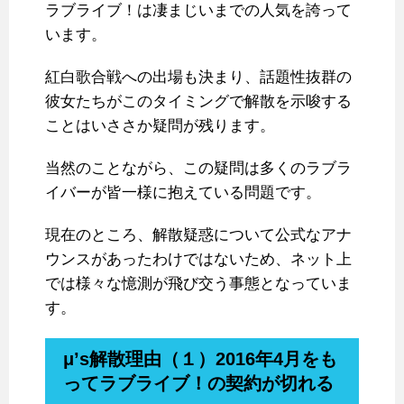
ラブライブ！は凄まじいまでの人気を誇って
います。
紅白歌合戦への出場も決まり、話題性抜群の
彼女たちがこのタイミングで解散を示唆する
ことはいささか疑問が残ります。
当然のことながら、この疑問は多くのラブラ
イバーが皆一様に抱えている問題です。
現在のところ、解散疑惑について公式なアナ
ウンスがあったわけではないため、ネット上
では様々な憶測が飛び交う事態となっていま
す。
μ’s解散理由（１）2016年4月をも
ってラブライブ！の契約が切れる