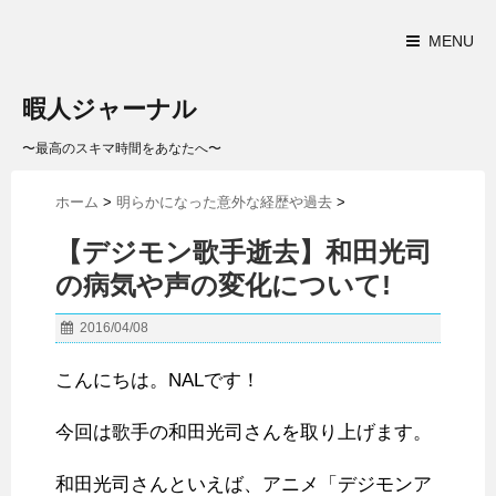
MENU
暇人ジャーナル
〜最高のスキマ時間をあなたへ〜
ホーム
>
明らかになった意外な経歴や過去
>
【デジモン歌手逝去】和田光司
の病気や声の変化について!
2016/04/08
こんにちは。NALです！
今回は歌手の和田光司さんを取り上げます。
和田光司さんといえば、アニメ「デジモンア