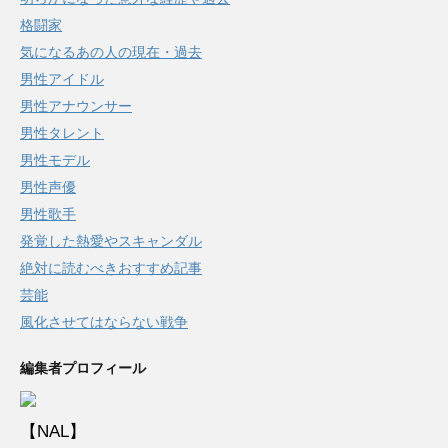
格闘家
気になるあの人の現在・過去
男性アイドル
男性アナウンサー
男性タレント
男性モデル
男性声優
男性歌手
発覚した熱愛やスキャンダル
絶対に読むべきおすすめ記事
芸能
風化させてはならない戦争
編集者プロフィール
【NAL】