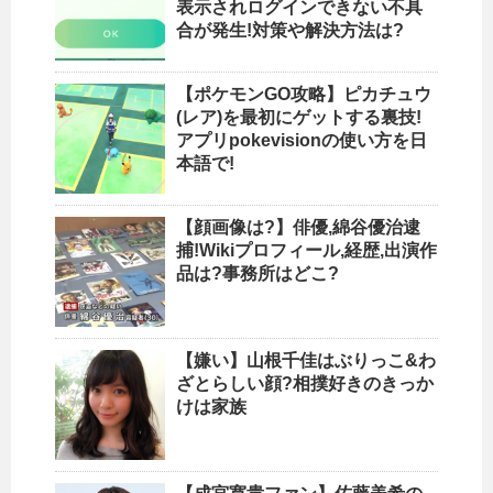
表示されログインできない不具
合が発生!対策や解決方法は?
【ポケモンGO攻略】ピカチュウ
(レア)を最初にゲットする裏技!
アプリpokevisionの使い方を日
本語で!
【顔画像は?】俳優,綿谷優治逮
捕!Wikiプロフィール,経歴,出演作
品は?事務所はどこ?
【嫌い】山根千佳はぶりっこ&わ
ざとらしい顔?相撲好きのきっか
けは家族