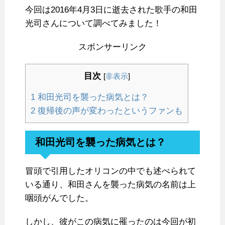
今回は2016年4月3日に逝去された歌手の和田
光司さんについて調べてみました！
スポンサーリンク
目次
[
非表示
]
1
和田光司を襲った病気とは？
2
復帰後の声が変わったというファンも
和田光司を襲った病気とは？
冒頭で引用したオリコンの中でも述べられて
いる通り、和田さんを襲った病気の名前は上
咽頭がんでした。
しかし、彼がこの病気に罹ったのは今回が初