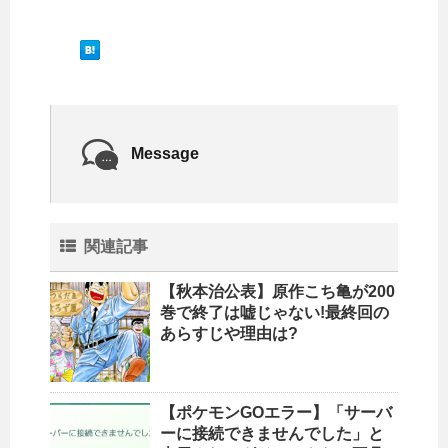
Message
関連記事
【秋本治公表】原作こち亀が200
巻で終了は嘘じゃない!最終回の
あらすじや理由は?
【ポケモンGOエラー】「サーバ
ーに接続できませんでした」と