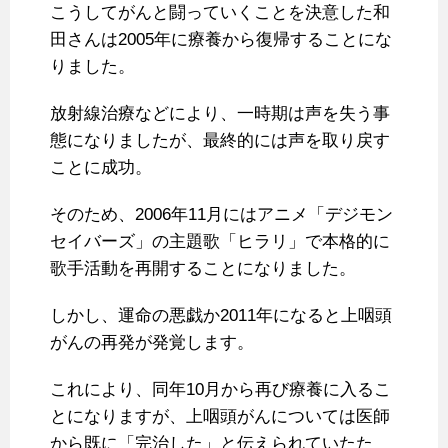
こうしてがんと闘っていくことを決意した和
田さんは2005年に療養から復帰することにな
りました。
放射線治療などにより、一時期は声を失う事
態になりましたが、最終的には声を取り戻す
ことに成功。
そのため、2006年11月にはアニメ「デジモン
セイバーズ」の主題歌「ヒラリ」で本格的に
歌手活動を再開することになりました。
しかし、運命の悪戯か2011年になると上咽頭
がんの再発が発覚します。
これにより、同年10月から再び療養に入るこ
とになりますが、上咽頭がんについては医師
から既に「完治した」と伝えられていたた