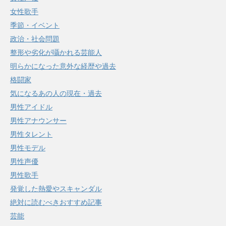
女性歌手
季節・イベント
政治・社会問題
整形や劣化が囁かれる芸能人
明らかになった意外な経歴や過去
格闘家
気になるあの人の現在・過去
男性アイドル
男性アナウンサー
男性タレント
男性モデル
男性声優
男性歌手
発覚した熱愛やスキャンダル
絶対に読むべきおすすめ記事
芸能