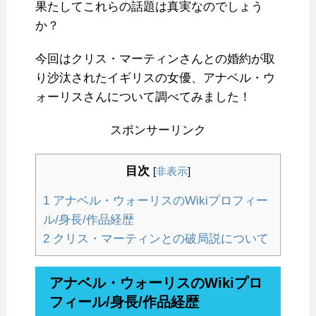
果たしてこれらの話題は真実なのでしょう
か？
今回はクリス・マーティンさんとの婚約が取
り沙汰されたイギリスの女優、アナベル・ウ
ォーリスさんについて調べてみました！
スポンサーリンク
目次
[
非表示
]
1
アナベル・ウォーリスのWikiプロフィー
ル/身長/作品経歴
2
クリス・マーティンとの破局説について
アナベル・ウォーリスのWikiプロ
フィール/身長/作品経歴