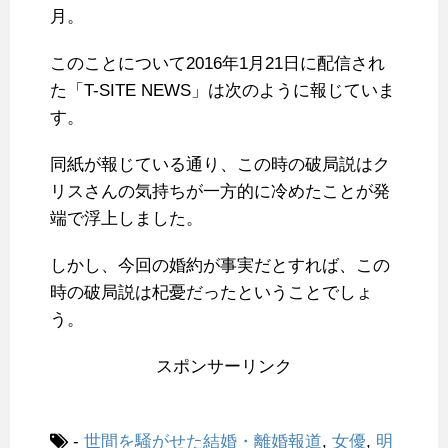
月。
このことについて2016年1月21日に配信され
た「T-SITE NEWS」は次のように報じていま
す。
同紙が報じている通り、この時の破局説はク
リスさんの気持ちが一方的に冷めたことが発
端で浮上しました。
しかし、今回の婚約が事実だとすれば、この
時の破局説は杞憂だったということでしょ
う。
スポンサーリンク
-
世間を騒がせた結婚・離婚報道
,
女優
,
明