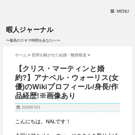
MENU
暇人ジャーナル
〜最高のスキマ時間をあなたへ〜
ホーム
>
世間を騒がせた結婚・離婚報道
>
【クリス・マーティンと婚
約?】アナベル・ウォーリス(女
優)のWikiプロフィール/身長/作
品経歴!※画像あり
2016/07/21
こんにちは。NALです！