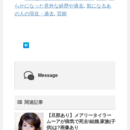
らかになった意外な経歴や過去
,
気になるあ
の人の現在・過去
,
芸能
Message
関連記事
【旦那あり】メアリータイラー
ムーアが病気で死去!結婚,家族(子
供)は?画像あり