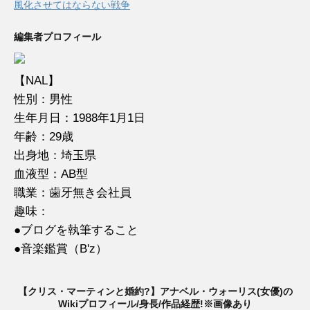
風化させてはならない戦争
編集者プロフィール
【NAL】
性別：男性
生年月日：1988年1月1日
年齢：29歳
出身地：埼玉県
血液型：AB型
職業：歯牙無き会社員
趣味：
●ブログを執筆すること
●音楽鑑賞（B'z）
【クリス・マーティンと婚約?】アナベル・ウォーリス(女優)の
Wikiプロフィール/身長/作品経歴!※画像あり