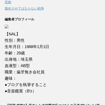
芸能
風化させてはならない戦争
編集者プロフィール
【NAL】
性別：男性
生年月日：1988年1月1日
年齢：29歳
出身地：埼玉県
血液型：AB型
職業：歯牙無き会社員
趣味：
●ブログを執筆すること
●音楽鑑賞（B'z）