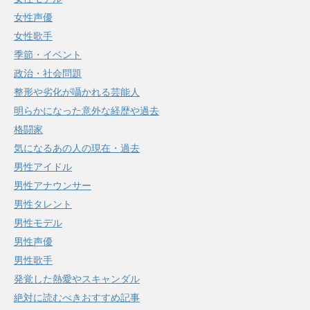
女性声優
女性歌手
季節・イベント
政治・社会問題
整形や劣化が囁かれる芸能人
明らかになった意外な経歴や過去
格闘家
気になるあの人の現在・過去
男性アイドル
男性アナウンサー
男性タレント
男性モデル
男性声優
男性歌手
発覚した熱愛やスキャンダル
絶対に読むべきおすすめ記事