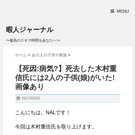
MENU
暇人ジャーナル
〜最高のスキマ時間をあなたへ〜
ホーム
>
あの人の子供や家族
>
【死因:病気?】死去した木村重
信氏には2人の子供(娘)がいた!
画像あり
2017/02/01
こんにちは。NALです！
今回は木村重信氏を取り上げます。