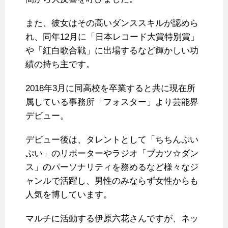
また、彼女はその高いダンススキルが認めら
れ、同年12月に「日本レコード大賞特別賞」
や「紅白歌合戦」に出場するなど輝かしい功
績の持ち主です。
2018年3月に同高校を卒業すると共に現在所
属している事務所「フォスター」より芸能界
デビュー。
デビュー後は、タレントとして「ちちんぷい
ぷい」のリポーターやラジオ「ブカツ☆ダン
ス」のパーソナリティを務めるなど様々なジ
ャンルで活躍し、男性のみならず女性からも
人気を博しています。
マルチに活動する伊原六花さんですが、ネッ