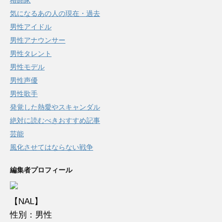
格闘家
気になるあの人の現在・過去
男性アイドル
男性アナウンサー
男性タレント
男性モデル
男性声優
男性歌手
発覚した熱愛やスキャンダル
絶対に読むべきおすすめ記事
芸能
風化させてはならない戦争
編集者プロフィール
【NAL】
性別：男性