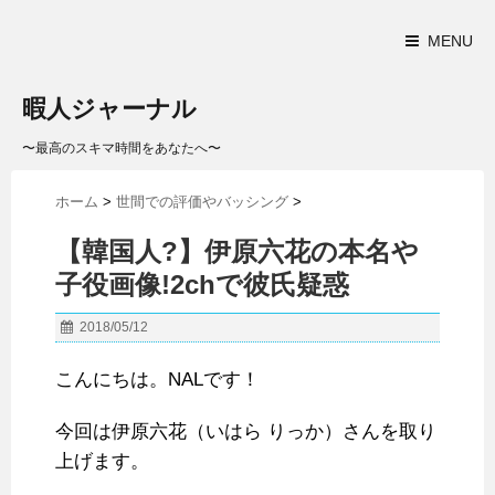
MENU
暇人ジャーナル
〜最高のスキマ時間をあなたへ〜
ホーム
>
世間での評価やバッシング
>
【韓国人?】伊原六花の本名や
子役画像!2chで彼氏疑惑
2018/05/12
こんにちは。NALです！
今回は伊原六花（いはら りっか）さんを取り
上げます。