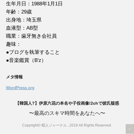
生年月日：1988年1月1日
年齢：29歳
出身地：埼玉県
血液型：AB型
職業：歯牙無き会社員
趣味：
●ブログを執筆すること
●音楽鑑賞（B'z）
メタ情報
WordPress.org
【韓国人?】伊原六花の本名や子役画像!2chで彼氏疑惑
〜最高のスキマ時間をあなたへ〜
Copyright© 暇人ジャーナル , 2018 All Rights Reserved.