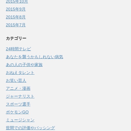
2015年10月
2015年9月
2015年8月
2015年7月
カテゴリー
24時間テレビ
あなたを襲うかもしれない病気
あの人の子供や家族
おねえタレント
お笑い芸人
アニメ・漫画
ジャーナリスト
スポーツ選手
ポケモンGO
ミュージシャン
世間での評価やバッシング