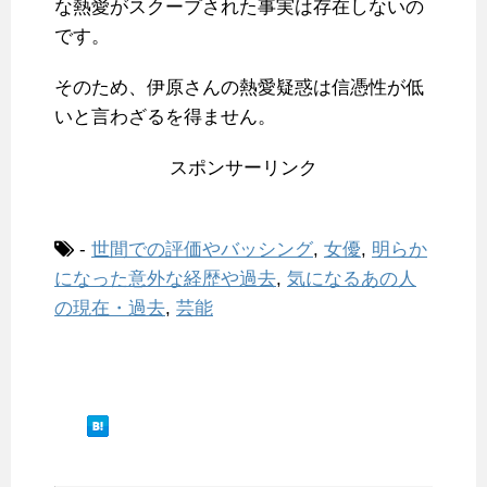
な熱愛がスクープされた事実は存在しないの
です。
そのため、伊原さんの熱愛疑惑は信憑性が低
いと言わざるを得ません。
スポンサーリンク
-
世間での評価やバッシング
,
女優
,
明らか
になった意外な経歴や過去
,
気になるあの人
の現在・過去
,
芸能