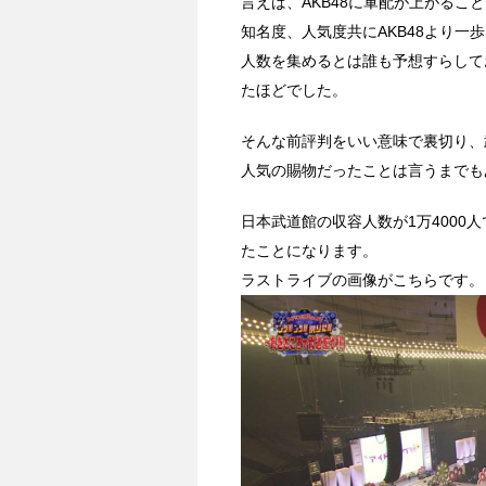
言えば、AKB48に軍配が上がるこ
知名度、人気度共にAKB48より一
人数を集めるとは誰も予想すらして
たほどでした。
そんな前評判をいい意味で裏切り、
人気の賜物だったことは言うまでも
日本武道館の収容人数が1万400
たことになります。
ラストライブの画像がこちらです。