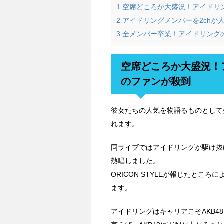
1
空席どころか大盛況！アイドリン
2
アイドリングメンバーを2chが
3
全メンバー卒業！アイドリング
空席どころか大盛況！ア
のファンが殺到
彼女たちの人気を物語るものとして
れます。
同ライブではアイドリングが駆け抜
熱唱しました。
ORICON STYLEが報じたとこ
ます。
アイドリングはキャリアこそAKB