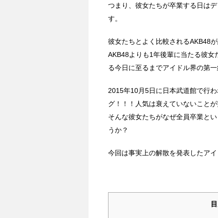
つまり、彼女たちが卒業する日はデ
す。
彼女たちとよく比較されるAKB48が
AKB48よりも1年後輩に当たる彼
る今日に至るまでアイドル界の第一
2015年10月5日に日本武道館で
グ！！！人気は衰えていないことが
そんな彼女たちがなぜ全員卒業とい
うか？
今回は事実上の解散を発表したアイ
目