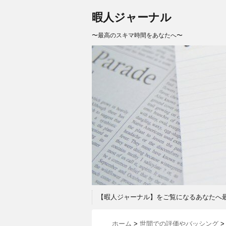
暇人ジャーナル
〜最高のスキマ時間をあなたへ〜
【暇人ジャーナル】をご覧になるあなたへ
ホーム
>
世間での評価やバッシング
>