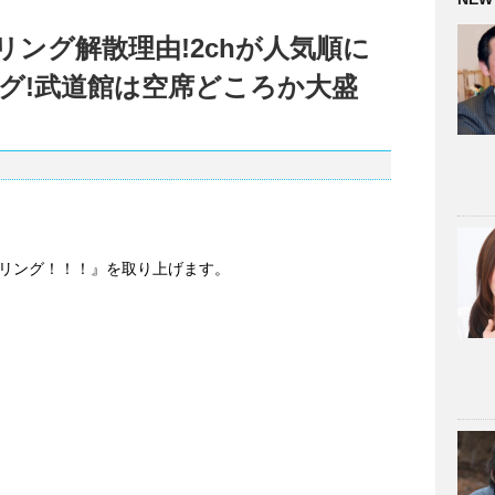
ング解散理由!2chが人気順に
グ!武道館は空席どころか大盛
リング！！！』を取り上げます。