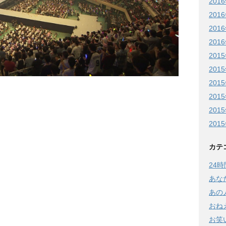
201
201
201
201
201
201
201
201
201
201
カテ
24
あな
あの
おね
お笑