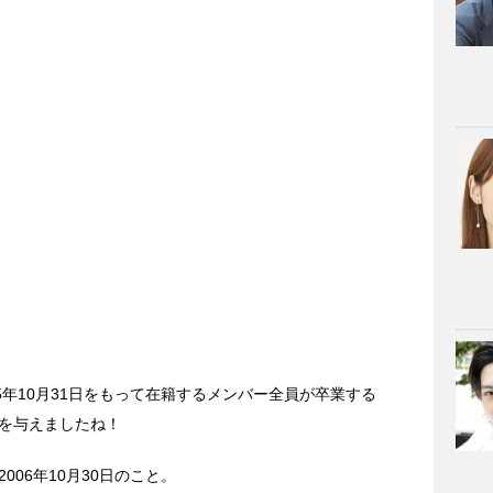
5年10月31日をもって在籍するメンバー全員が卒業する
を与えましたね！
06年10月30日のこと。