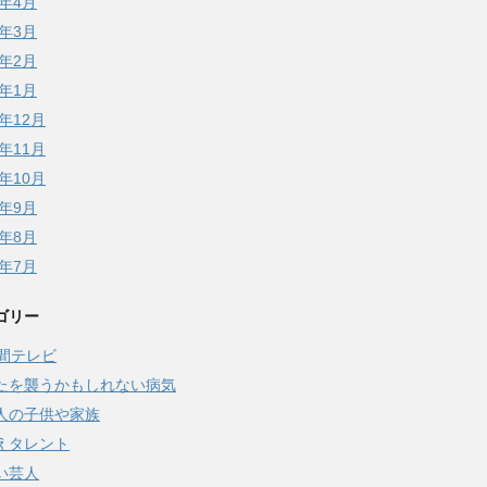
6年4月
6年3月
6年2月
6年1月
5年12月
5年11月
5年10月
5年9月
5年8月
5年7月
ゴリー
時間テレビ
たを襲うかもしれない病気
人の子供や家族
えタレント
い芸人