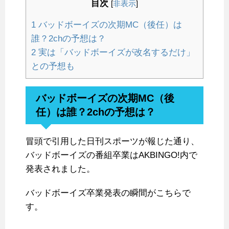
目次
[
非表示
]
1
バッドボーイズの次期MC（後任）は
誰？2chの予想は？
2
実は「バッドボーイズが改名するだけ」
との予想も
バッドボーイズの次期MC（後
任）は誰？2chの予想は？
冒頭で引用した日刊スポーツが報じた通り、
バッドボーイズの番組卒業はAKBINGO!内で
発表されました。
バッドボーイズ卒業発表の瞬間がこちらで
す。