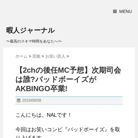
MENU
暇人ジャーナル
〜最高のスキマ時間をあなたへ〜
ホーム
>
芸能
>
お笑い芸人
>
【2chの後任MC予想】次期司会
は誰?バッドボーイズが
AKBINGO卒業!
2016/06/08
こんにちは。NALです！
今回はお笑いコンビ『バッドボーイズ』を取
り上げます。