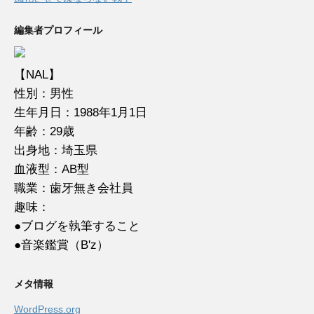
編集者プロフィール
【NAL】
性別：男性
生年月日：1988年1月1日
年齢：29歳
出身地：埼玉県
血液型：AB型
職業：歯牙無き会社員
趣味：
●ブログを執筆すること
●音楽鑑賞（B'z）
メタ情報
WordPress.org