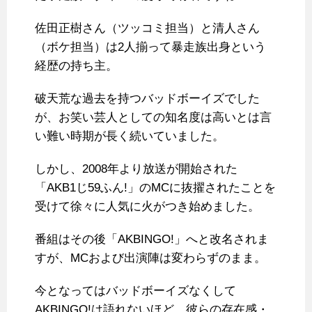
佐田正樹さん（ツッコミ担当）と清人さん
（ボケ担当）は2人揃って暴走族出身という
経歴の持ち主。
破天荒な過去を持つバッドボーイズでした
が、お笑い芸人としての知名度は高いとは言
い難い時期が長く続いていました。
しかし、2008年より放送が開始された
「AKB1じ59ふん!」のMCに抜擢されたことを
受けて徐々に人気に火がつき始めました。
番組はその後「AKBINGO!」へと改名されま
すが、MCおよび出演陣は変わらずのまま。
今となってはバッドボーイズなくして
AKBINGO!は語れないほど、彼らの存在感・