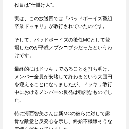
役目は”仕掛け人”。
実は、この放送回では「バッドボーイズ番組
卒業ドッキリ」が敢行されていたのです。
そして、バッドボーイズの後任MCとして登
場したのが平成ノブシコブシだったというわ
けです。
最終的にはドッキリであることを打ち明け、
メンバー全員が安堵して終わるという大団円
を迎えることになりましたが、ドッキリ敢行
中におけるメンバーの反発は強烈なものでし
た。
特に河西智美さんは新MCの彼らに対して露
骨な敵意と反発心を示し、終始不機嫌そうな