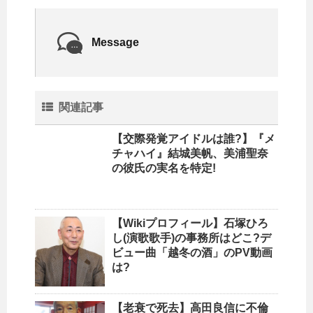
Message
関連記事
【交際発覚アイドルは誰?】『メ
チャハイ』結城美帆、美浦聖奈
の彼氏の実名を特定!
【Wikiプロフィール】石塚ひろ
し(演歌歌手)の事務所はどこ?デ
ビュー曲「越冬の酒」のPV動画
は?
【老衰で死去】高田良信に不倫