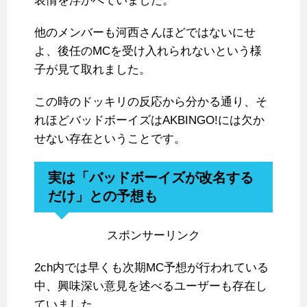
表情を浮かべていました。
他のメンバーも河西さんほどではないにせ
よ、後任のMCを受け入れられないという様
子が見て取れました。
この時のドッキリの反応から分かる通り、そ
れほどバッドボーイズはAKBINGO!には欠か
せない存在ということです。
実は「バッドボーイズが改名する
だけ」との予想も
スポンサーリンク
2ch内では早くも次期MC予想が行われている
中、興味深い意見を述べるユーザーも存在し
ていました。