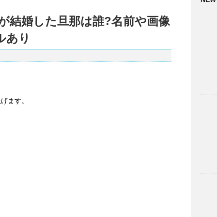
が結婚した旦那は誰?名前や画像
ールあり
上げます。