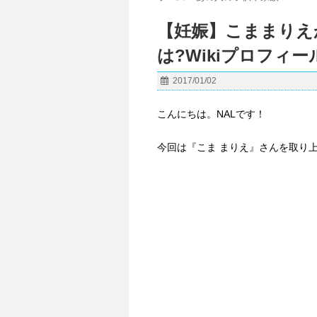
【妊娠】こままりえ
は?Wikiプロフィ
2017/01/02
こんにちは。NALです！
今回は『こま まりえ』さんを取り