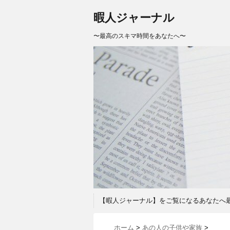
暇人ジャーナル
〜最高のスキマ時間をあなたへ〜
【暇人ジャーナル】をご覧になるあなたへ
ホーム
>
あの人の子供や家族
>