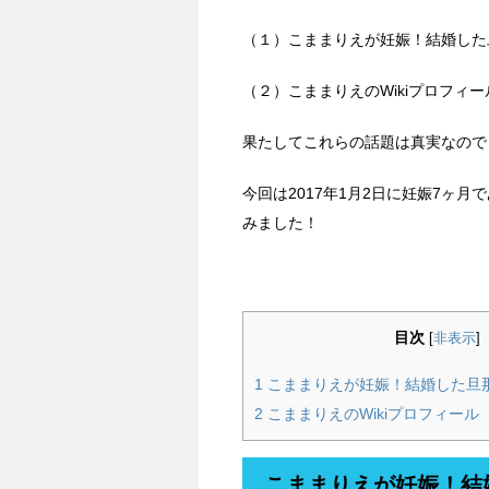
（１）こままりえが妊娠！結婚した
（２）こままりえのWikiプロフィー
果たしてこれらの話題は真実なので
今回は2017年1月2日に妊娠7ヶ
みました！
目次
[
非表示
]
1
こままりえが妊娠！結婚した旦
2
こままりえのWikiプロフィール
こままりえが妊娠！結