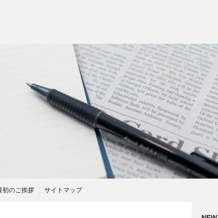
最初のご挨拶
サイトマップ
NEW