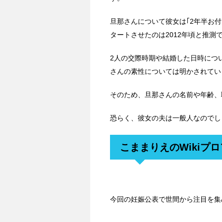
旦那さんについて彼女は｢2年半お
タートさせたのは2012年頃と推測
2人の交際時期や結婚した日時につ
さんの素性については明かされてい
そのため、旦那さんの名前や年齢、
恐らく、彼女の夫は一般人なのでし
こままりえのWikiプ
今回の妊娠公表で世間から注目を集