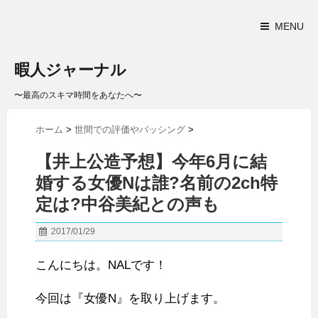
MENU
暇人ジャーナル
〜最高のスキマ時間をあなたへ〜
ホーム
>
世間での評価やバッシング
>
【井上公造予想】今年6月に結
婚する女優Nは誰?名前の2ch特
定は?中谷美紀との声も
2017/01/29
こんにちは。NALです！
今回は『女優N』を取り上げます。