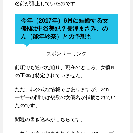
名前が浮上していたのです。
今年（2017年）6月に結婚する女
優Nは中谷美紀？長澤まさみ、の
ん（能年玲奈）との予想も
スポンサーリンク
前項でも述べた通り、現在のところ、女優N
の正体は特定されていません。
ただ、非公式な情報ではありますが、2chユ
ーザーの間では複数の女優名が指摘されてい
たのです。
問題の書き込みがこちらです。