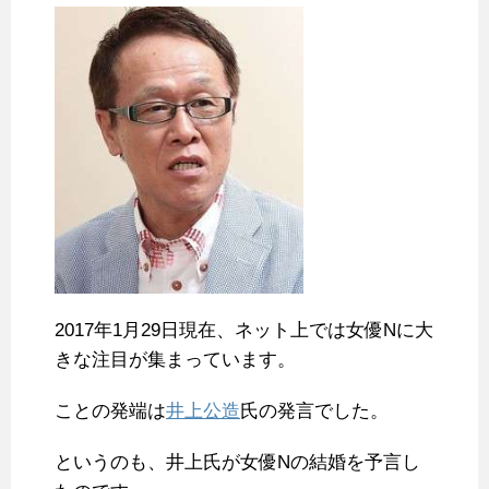
2017年1月29日現在、ネット上では女優Nに大
きな注目が集まっています。
ことの発端は
井上公造
氏の発言でした。
というのも、井上氏が女優Nの結婚を予言し