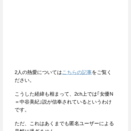
2人の熱愛については
こちらの記事
をご覧く
ださい。
こうした経緯も相まって、2ch上では｢女優N
＝中谷美紀｣説が信奉されているというわけ
です。
ただ、これはあくまでも匿名ユーザーによる