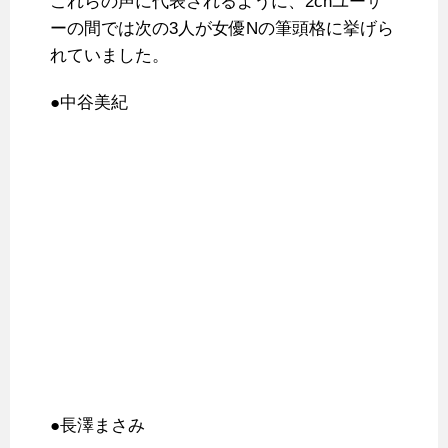
これらの声に代表されるように、2chユーザ
ーの間では次の3人が女優Nの筆頭格に挙げら
れていました。
●中谷美紀
●長澤まさみ