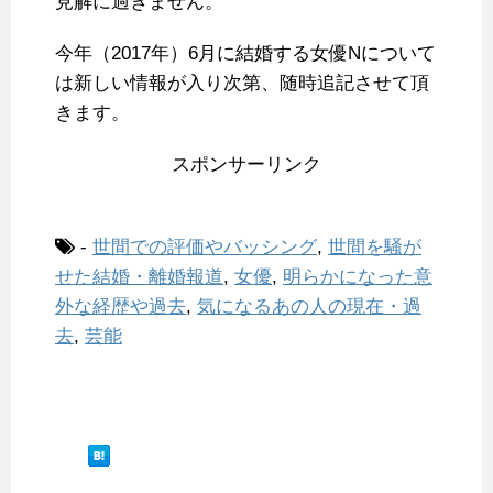
見解に過ぎません。
今年（2017年）6月に結婚する女優Nについて
は新しい情報が入り次第、随時追記させて頂
きます。
スポンサーリンク
-
世間での評価やバッシング
,
世間を騒が
せた結婚・離婚報道
,
女優
,
明らかになった意
外な経歴や過去
,
気になるあの人の現在・過
去
,
芸能