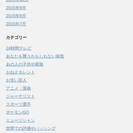
2015年9月
2015年8月
2015年7月
カテゴリー
24時間テレビ
あなたを襲うかもしれない病気
あの人の子供や家族
おねえタレント
お笑い芸人
アニメ・漫画
ジャーナリスト
スポーツ選手
ポケモンGO
ミュージシャン
世間での評価やバッシング