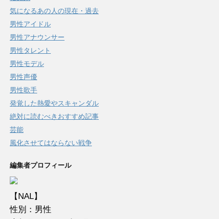
気になるあの人の現在・過去
男性アイドル
男性アナウンサー
男性タレント
男性モデル
男性声優
男性歌手
発覚した熱愛やスキャンダル
絶対に読むべきおすすめ記事
芸能
風化させてはならない戦争
編集者プロフィール
【NAL】
性別：男性