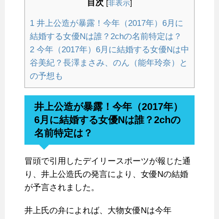
目次
[
非表示
]
1
井上公造が暴露！今年（2017年）6月に
結婚する女優Nは誰？2chの名前特定は？
2
今年（2017年）6月に結婚する女優Nは中
谷美紀？長澤まさみ、のん（能年玲奈）と
の予想も
井上公造が暴露！今年（2017年）
6月に結婚する女優Nは誰？2chの
名前特定は？
冒頭で引用したデイリースポーツが報じた通
り、井上公造氏の発言により、女優Nの結婚
が予言されました。
井上氏の弁によれば、大物女優Nは今年