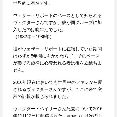
世界的に有名です。
ウェザー・リポートのベースとして知られる
ヴィクターさんですが、彼が同グループに加
入したのは晩年期でした。
（1982年～1986年）
彼がウェザー・リポートに在籍していた期間
はわずか5年間にもかかわらず、そのベース
が奏でる旋律に心奪われる者は後を立絶ちま
せん。
2016年現在においても世界中のファンから愛
されるヴィクターさんですが、ここに来て突
然の訃報が報じられました。
ヴィクター・ベイリーさん死去について2016
年11月12日に配信された「amass」は次のよ