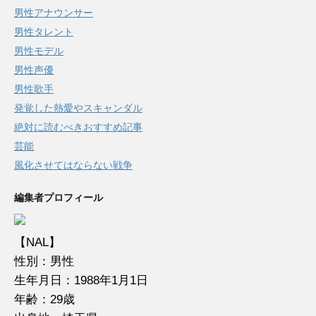
男性アナウンサー
男性タレント
男性モデル
男性声優
男性歌手
発覚した熱愛やスキャンダル
絶対に読むべきおすすめ記事
芸能
風化させてはならない戦争
編集者プロフィール
【NAL】
性別：男性
生年月日：1988年1月1日
年齢：29歳