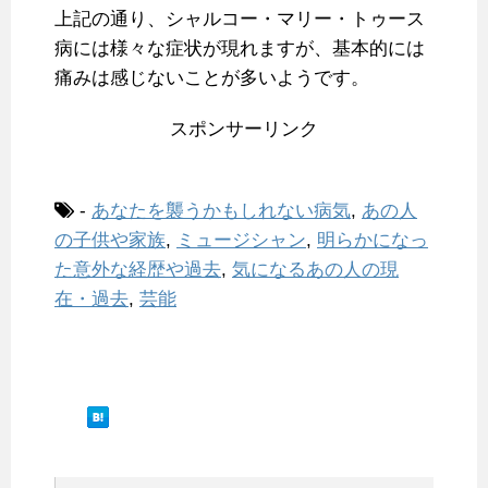
上記の通り、シャルコー・マリー・トゥース
病には様々な症状が現れますが、基本的には
痛みは感じないことが多いようです。
スポンサーリンク
-
あなたを襲うかもしれない病気
,
あの人
の子供や家族
,
ミュージシャン
,
明らかになっ
た意外な経歴や過去
,
気になるあの人の現
在・過去
,
芸能