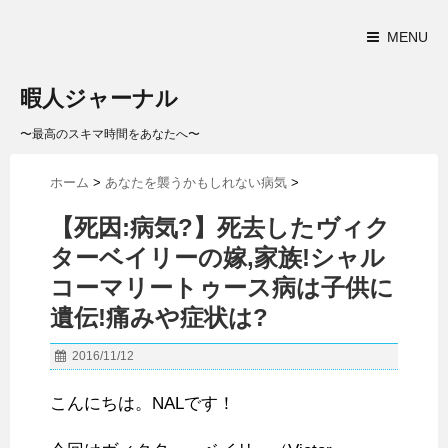
MENU
暇人ジャーナル
〜最高のスキマ時間をあなたへ〜
ホーム
>
あなたを襲うかもしれない病気
>
【死因:病気?】死去したヴィク
ターベイリーの嫁,家族!シャル
コーマリートゥース病は子供に
遺伝!痛みや症状は?
2016/11/12
こんにちは。NALです！