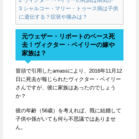
2
ヴィクター・ベイリーの死因は病気か
3
シャルコー・マリー・トゥース病は子供
に遺伝する？症状や痛みは？
元ウェザー・リポートのベース死
去！ヴィクター・ベイリーの嫁や
家族は？
冒頭で引用したamassにより、2016年11月12
日に死去が報じられたヴィクター・ベイリー
さんですが、彼に家族はあったのでしょう
か？
彼の年齢（56歳）を考えれば、既に結婚して
子供や孫がいても何ら不思議ではありませ
ん。