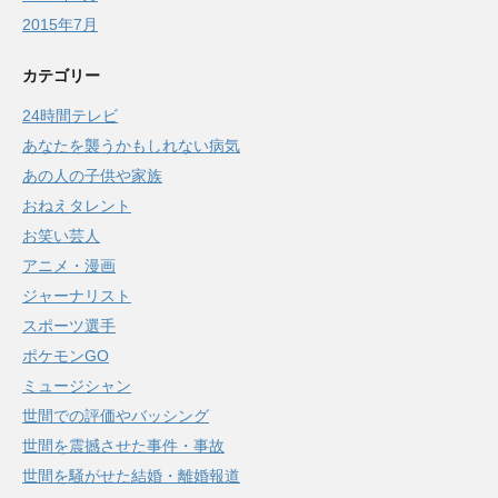
2015年7月
カテゴリー
24時間テレビ
あなたを襲うかもしれない病気
あの人の子供や家族
おねえタレント
お笑い芸人
アニメ・漫画
ジャーナリスト
スポーツ選手
ポケモンGO
ミュージシャン
世間での評価やバッシング
世間を震撼させた事件・事故
世間を騒がせた結婚・離婚報道