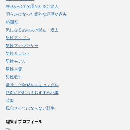
整形や劣化が囁かれる芸能人
明らかになった意外な経歴や過去
格闘家
気になるあの人の現在・過去
男性アイドル
男性アナウンサー
男性タレント
男性モデル
男性声優
男性歌手
発覚した熱愛やスキャンダル
絶対に読むべきおすすめ記事
芸能
風化させてはならない戦争
編集者プロフィール