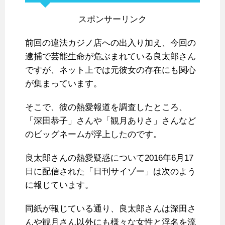
スポンサーリンク
前回の違法カジノ店への出入り加え、今回の
逮捕で芸能生命が危ぶまれている良太郎さん
ですが、ネット上では元彼女の存在にも関心
が集まっています。
そこで、彼の熱愛報道を調査したところ、
「深田恭子」さんや「観月ありさ」さんなど
のビッグネームが浮上したのです。
良太郎さんの熱愛疑惑について2016年6月17
日に配信された「日刊サイゾー」は次のよう
に報じています。
同紙が報じている通り、良太郎さんは深田さ
んや観月さん以外にも様々な女性と浮名を流