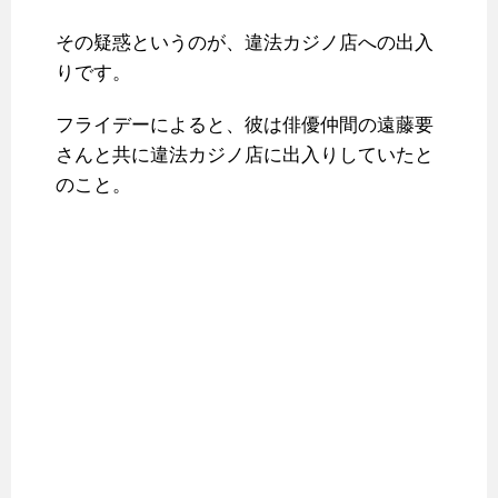
その疑惑というのが、違法カジノ店への出入
りです。
フライデーによると、彼は俳優仲間の遠藤要
さんと共に違法カジノ店に出入りしていたと
のこと。