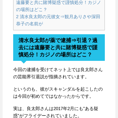
遠藤要と共に賭博疑惑で謹慎処分！カジノ
の場所はどこ？
2
清水良太郎の元彼女⇒観月ありさや深田
恭子の名前が
清水良太郎が薬で逮捕⇒引退？過
去には遠藤要と共に賭博疑惑で謹
慎処分！カジノの場所はどこ？
今回の逮捕を受けてネット上では良太郎さん
の芸能界引退説が指摘されています。
というのも、彼がスキャンダルを起こしたの
は今回が初めてではなかったからです。
実は、良太郎さんは2017年2月にも”ある疑
惑”がフライデーされていました。